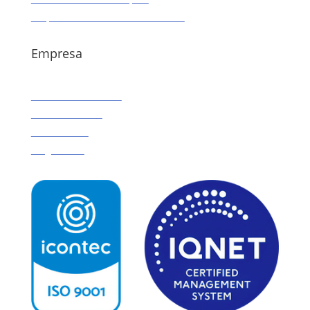
Preparaciones / Consentimientos
Empresa
Calculadora de IMC
Sobre Nosotros
Contáctenos
Blog Gastro