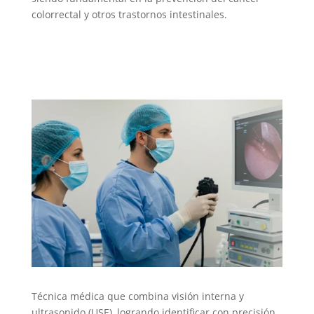
colorrectal y otros trastornos intestinales.
Colonoscopia
Técnica médica que combina visión interna y
ultrasonido (
USE
), logrando identificar con precisión