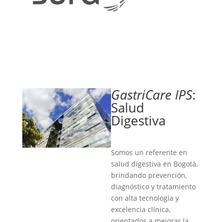
GastriCare IPS
:
Salud
Digestiva
Somos un referente en
salud digestiva en Bogotá,
brindando prevención,
diagnóstico y tratamiento
con alta tecnología y
excelencia clínica,
orientados a mejorar la