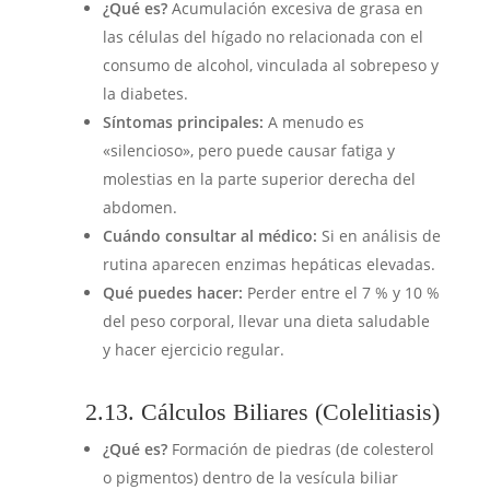
¿Qué es?
Acumulación excesiva de grasa en
las células del hígado no relacionada con el
consumo de alcohol, vinculada al sobrepeso y
la diabetes.
Síntomas principales:
A menudo es
«silencioso», pero puede causar fatiga y
molestias en la parte superior derecha del
abdomen.
Cuándo consultar al médico:
Si en análisis de
rutina aparecen enzimas hepáticas elevadas.
Qué puedes hacer:
Perder entre el 7 % y 10 %
del peso corporal, llevar una dieta saludable
y hacer ejercicio regular.
2.13. Cálculos Biliares (Colelitiasis)
¿Qué es?
Formación de piedras (de colesterol
o pigmentos) dentro de la vesícula biliar