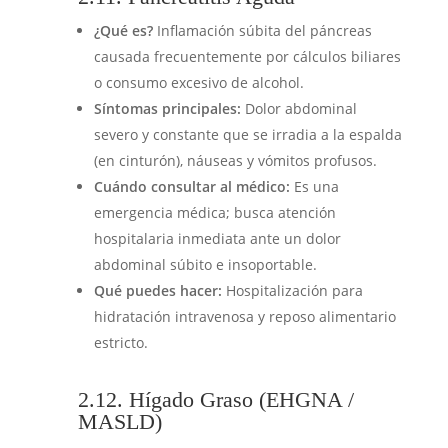
¿Qué es?
Inflamación súbita del páncreas
causada frecuentemente por cálculos biliares
o consumo excesivo de alcohol.
Síntomas principales:
Dolor abdominal
severo y constante que se irradia a la espalda
(en cinturón), náuseas y vómitos profusos.
Cuándo consultar al médico:
Es una
emergencia médica; busca atención
hospitalaria inmediata ante un dolor
abdominal súbito e insoportable.
Qué puedes hacer:
Hospitalización para
hidratación intravenosa y reposo alimentario
estricto.
2.12. Hígado Graso (EHGNA /
MASLD)