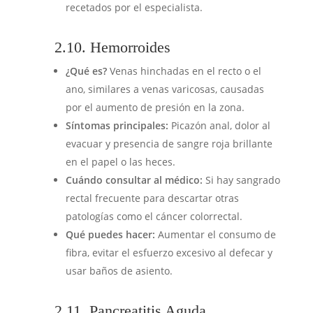
recetados por el especialista.
2.10. Hemorroides
¿Qué es?
Venas hinchadas en el recto o el
ano, similares a venas varicosas, causadas
por el aumento de presión en la zona.
Síntomas principales:
Picazón anal, dolor al
evacuar y presencia de sangre roja brillante
en el papel o las heces.
Cuándo consultar al médico:
Si hay sangrado
rectal frecuente para descartar otras
patologías como el cáncer colorrectal.
Qué puedes hacer:
Aumentar el consumo de
fibra, evitar el esfuerzo excesivo al defecar y
usar baños de asiento.
2.11. Pancreatitis Aguda