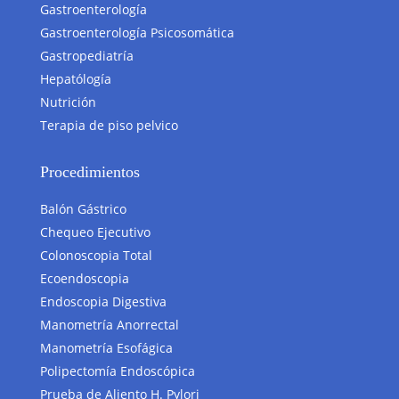
Gastroenterología
Gastroenterología Psicosomática
Gastropediatría
Hepatólogía
Nutrición
Terapia de piso pelvico
Procedimientos
Balón Gástrico
Chequeo Ejecutivo
Colonoscopia Total
Ecoendoscopia
Endoscopia Digestiva
Manometría Anorrectal
Manometría Esofágica
Polipectomía Endoscópica
Prueba de Aliento H. Pylori