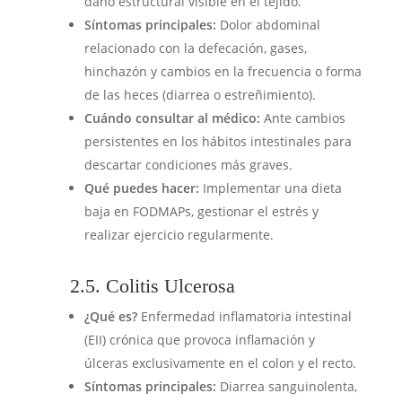
daño estructural visible en el tejido.
Síntomas principales:
Dolor abdominal
relacionado con la defecación, gases,
hinchazón y cambios en la frecuencia o forma
de las heces (diarrea o estreñimiento).
Cuándo consultar al médico:
Ante cambios
persistentes en los hábitos intestinales para
descartar condiciones más graves.
Qué puedes hacer:
Implementar una dieta
baja en FODMAPs, gestionar el estrés y
realizar ejercicio regularmente.
2.5. Colitis Ulcerosa
¿Qué es?
Enfermedad inflamatoria intestinal
(EII) crónica que provoca inflamación y
úlceras exclusivamente en el colon y el recto.
Síntomas principales:
Diarrea sanguinolenta,