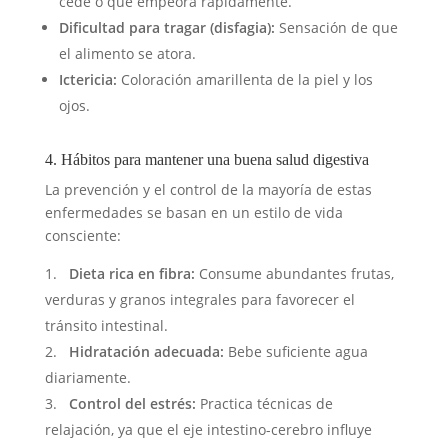
cede o que empeora rápidamente.
Dificultad para tragar (disfagia):
Sensación de que
el alimento se atora.
Ictericia:
Coloración amarillenta de la piel y los
ojos.
4. Hábitos para mantener una buena salud digestiva
La prevención y el control de la mayoría de estas
enfermedades se basan en un estilo de vida
consciente:
Dieta rica en fibra:
Consume abundantes frutas,
verduras y granos integrales para favorecer el
tránsito intestinal.
Hidratación adecuada:
Bebe suficiente agua
diariamente.
Control del estrés:
Practica técnicas de
relajación, ya que el eje intestino-cerebro influye