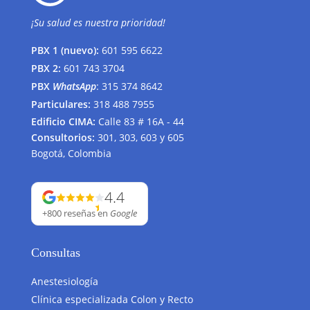
¡Su salud es nuestra prioridad!
PBX 1 (nuevo):
601 595 6622
PBX 2:
601 743 3704
PBX
WhatsApp
:
315 374 8642
Particulares:
318 488 7955
Edificio CIMA:
Calle 83 # 16A - 44
Consultorios:
301, 303, 603 y 605
Bogotá, Colombia
4.4
+800 reseñas
en
Google
Consultas
Anestesiología
Clínica especializada Colon y Recto