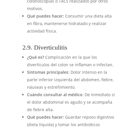
colonoscopias o TACs realizados por otros
motivos.
Qué puedes hacer:
Consumir una dieta alta
en fibra, mantenerse hidratado y realizar
actividad física.
2.9. Diverticulitis
¿Qué es?
Complicación en la que los
divertículos del colon se inflaman o infectan.
Síntomas principales:
Dolor intenso en la
parte inferior izquierda del abdomen, fiebre,
náuseas y estreñimiento.
Cuándo consultar al médico:
De inmediato si
el dolor abdominal es agudo y se acompaña
de fiebre alta.
Qué puedes hacer:
Guardar reposo digestivo
(dieta líquida) y tomar los antibióticos