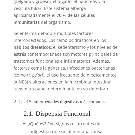
(delgado y grueso), el hígado, el páncreas y la
vesícula biliar. Este sistema alberga
aproximadamente el
70 % de las células
inmunitarias
del organismo.
Se enferma debido a múltiples factores
interconectados. Los cambios drásticos en los
hábitos dietéticos
, el sedentarismo y los niveles de
estrés
contemporáneos son motores principales de
trastornos funcionales e inflamatorios. Además,
factores como la genética, infecciones bacterianas
(como
H. pylori
), el uso frecuente de medicamentos
(AINES) y alteraciones en la microbiota intestinal
juegan un papel determinante en su deterioro.
2. Las 15 enfermedades digestivas más comunes
2.1. Dispepsia Funcional
¿Qué es?
Son signos recurrentes de
indigestión que no tienen una causa