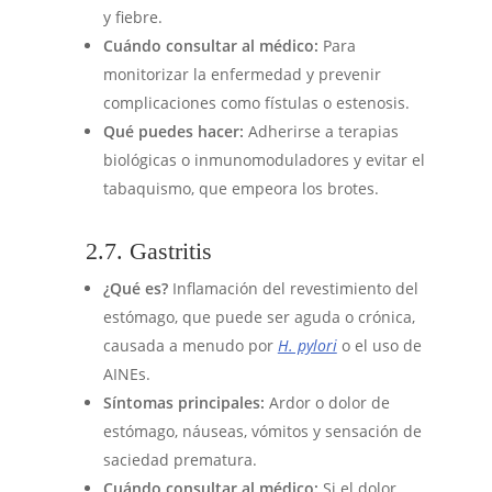
y fiebre.
Cuándo consultar al médico:
Para
monitorizar la enfermedad y prevenir
complicaciones como fístulas o estenosis.
Qué puedes hacer:
Adherirse a terapias
biológicas o inmunomoduladores y evitar el
tabaquismo, que empeora los brotes.
2.7. Gastritis
¿Qué es?
Inflamación del revestimiento del
estómago, que puede ser aguda o crónica,
causada a menudo por
H. pylori
o el uso de
AINEs.
Síntomas principales:
Ardor o dolor de
estómago, náuseas, vómitos y sensación de
saciedad prematura.
Cuándo consultar al médico:
Si el dolor