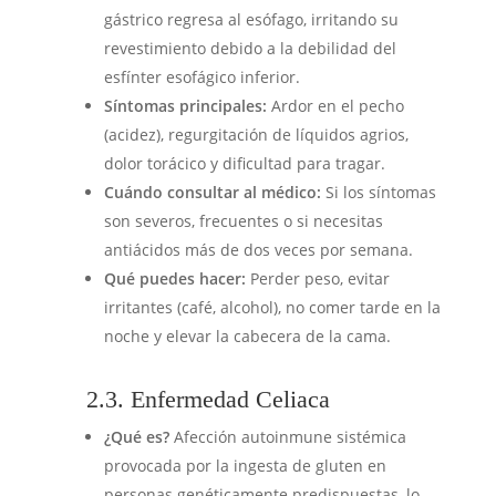
gástrico regresa al esófago, irritando su
revestimiento debido a la debilidad del
esfínter esofágico inferior.
Síntomas principales:
Ardor en el pecho
(acidez), regurgitación de líquidos agrios,
dolor torácico y dificultad para tragar.
Cuándo consultar al médico:
Si los síntomas
son severos, frecuentes o si necesitas
antiácidos más de dos veces por semana.
Qué puedes hacer:
Perder peso, evitar
irritantes (café, alcohol), no comer tarde en la
noche y elevar la cabecera de la cama.
2.3. Enfermedad Celiaca
¿Qué es?
Afección autoinmune sistémica
provocada por la ingesta de gluten en
personas genéticamente predispuestas, lo