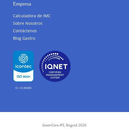
Empresa
Calculadora de IMC
Sobre Nosotros
Contáctenos
Blog Gastro
GastriCare IPS
, Bogotá 2026