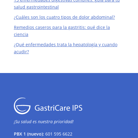
salud gastrointestinal
¿Cuáles son los cuatro tipos de dolor abdominal?
Remedios caseros para la gastritis: qué dice la
ciencia
¿Qué enfermedades trata la hepatología y cuando
acudir?
¡Su salud es nuestra prioridad!
PBX 1 (nuevo):
601 595 6622