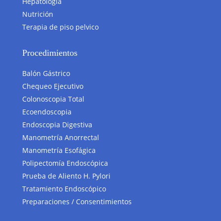
Hepatólogía
Nutrición
Terapia de piso pelvico
Procedimientos
Balón Gástrico
Chequeo Ejecutivo
Colonoscopia Total
Ecoendoscopia
Endoscopia Digestiva
Manometría Anorrectal
Manometría Esofágica
Polipectomía Endoscópica
Prueba de Aliento H. Pylori
Tratamiento Endoscópico
Preparaciones / Consentimientos