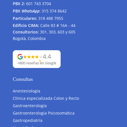
PBX 2:
601 743 3704
PBX
WhatsApp
:
315 374 8642
Particulares:
318 488 7955
Edificio CIMA:
Calle 83 # 16A - 44
Consultorios:
301, 303, 603 y 605
Bogotá, Colombia
4.4
+800 reseñas
en
Google
Consultas
Anestesiología
Clínica especializada Colon y Recto
Gastroenterología
Gastroenterología Psicosomática
Gastropediatría