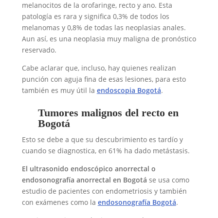
melanocitos de la orofaringe, recto y ano. Esta
patología es rara y significa 0,3% de todos los
melanomas y 0,8% de todas las neoplasias anales.
Aun así, es una neoplasia muy maligna de pronóstico
reservado.
Cabe aclarar que, incluso, hay quienes realizan
punción con aguja fina de esas lesiones, para esto
también es muy útil la
endoscopia Bogotá
.
Tumores malignos del recto en
Bogotá
Esto se debe a que su descubrimiento es tardío y
cuando se diagnostica, en 61% ha dado metástasis.
El ultrasonido endoscópico anorrectal o
endosonografía anorrectal en Bogotá
se usa como
estudio de pacientes con endometriosis y también
con exámenes como la
endosonografía Bogotá
.