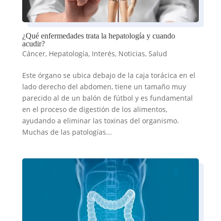
¿Qué enfermedades trata la hepatología y cuando
acudir?
Cáncer
,
Hepatología
,
Interés
,
Noticias
,
Salud
Este órgano se ubica debajo de la caja torácica en el
lado derecho del abdomen, tiene un tamaño muy
parecido al de un balón de fútbol y es fundamental
en el proceso de digestión de los alimentos,
ayudando a eliminar las toxinas del organismo.
Muchas de las patologías...