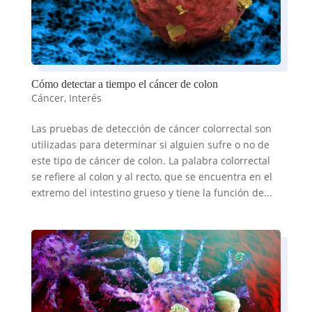
Cómo detectar a tiempo el cáncer de colon
Cáncer
,
Interés
Las pruebas de detección de cáncer colorrectal son
utilizadas para determinar si alguien sufre o no de
este tipo de cáncer de colon. La palabra colorrectal
se refiere al colon y al recto, que se encuentra en el
extremo del intestino grueso y tiene la función de...