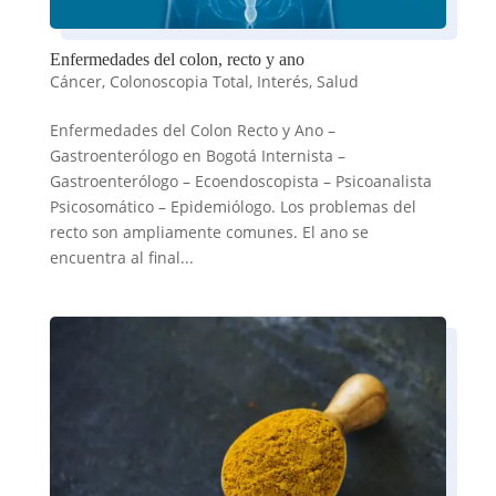
Enfermedades del colon, recto y ano
Cáncer
,
Colonoscopia Total
,
Interés
,
Salud
Enfermedades del Colon Recto y Ano –
Gastroenterólogo en Bogotá Internista –
Gastroenterólogo – Ecoendoscopista – Psicoanalista
Psicosomático – Epidemiólogo. Los problemas del
recto son ampliamente comunes. El ano se
encuentra al final...