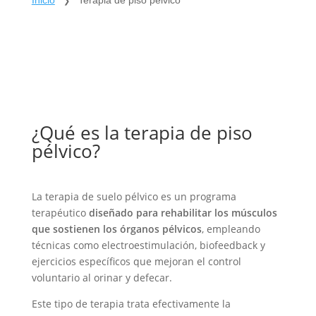
Inicio
Terapia de piso pelvico
❯
¿Qué es la terapia de piso
pélvico?
La terapia de suelo pélvico es un programa
terapéutico
diseñado para rehabilitar los músculos
que sostienen los órganos pélvicos
, empleando
técnicas como electroestimulación, biofeedback y
ejercicios específicos que mejoran el control
voluntario al orinar y defecar.
Este tipo de terapia trata efectivamente la