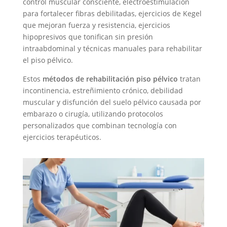
control muscular consciente, electroestimulación
para fortalecer fibras debilitadas, ejercicios de Kegel
que mejoran fuerza y resistencia, ejercicios
hipopresivos que tonifican sin presión
intraabdominal y técnicas manuales para rehabilitar
el piso pélvico.
Estos
métodos de rehabilitación piso pélvico
tratan
incontinencia, estreñimiento crónico, debilidad
muscular y disfunción del suelo pélvico causada por
embarazo o cirugía, utilizando protocolos
personalizados que combinan tecnología con
ejercicios terapéuticos.