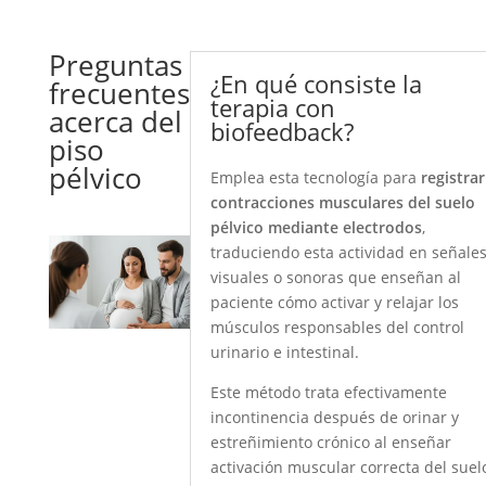
Preguntas
¿En qué consiste la
frecuentes
terapia con
acerca del
biofeedback?
piso
pélvico
Emplea esta tecnología para
registrar
contracciones musculares del suelo
pélvico mediante electrodos
,
traduciendo esta actividad en señale
visuales o sonoras que enseñan al
paciente cómo activar y relajar los
músculos responsables del control
urinario e intestinal.
Este método trata efectivamente
incontinencia después de orinar y
estreñimiento crónico al enseñar
activación muscular correcta del suel